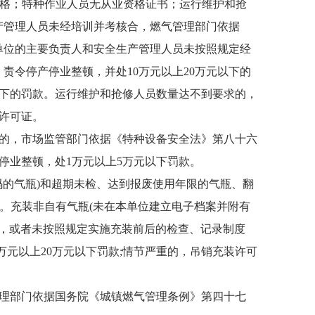
格；特种作业人员无从业资格证书；运行维护和抢
产管理人员未经培训并考核合，燃气管理部门依据
单位的主要负责人和安全生产管理人员未按照规定经
责令停产停业整顿，并处10万元以上20万元以下的
以下的罚款。运行维护和抢修人员数量达不到要求的，
许可证。
的，市场监管部门依据《特种设备安全法》第八十六
停业整顿，处1万元以上5万元以下罚款。
码的气瓶)和超期未检、达到报废使用年限的气瓶、翻
施。充装非自有气瓶(未在本单位建立电子档案并附有
’，或者未按照规定实施充装前后的检查、记录制度
万元以上20万元以下罚款;情节严重的，吊销充装许可
理部门依据国务院《城镇燃气管理条例》第四十七