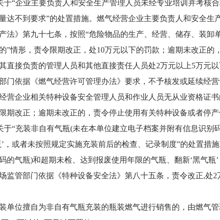
于“企业主要负责人和安全生产管理人员未经专业培训并考核合
量达不到要求”的处置措施。燃气经营企业主要负责人和安全生
产法》第九十七条，按照“危险物品的生产、经营、储存、装卸
的”情形，责令限期改正，处10万元以下的罚款；逾期未改正的，
其直接负责的管理人员和其他直接责任人员处2万元以上5万元
部门依据《燃气经营许可管理办法》要求，不予核发或延续经营
营企业相关特种设备安全管理人员和作业人员无从业资格证书
限期改正；逾期未改正的，责令停止使用有关特种设备或者停产
于“充装非自有气瓶(未在本单位建立电子档案并附有信息识别
瓶’，或者未按照规定实施充装前后的检查、记录制度”的处置措
码的气瓶)和超期未检、达到报废使用年限的气瓶、翻新‘黑气瓶
场监管部门依据《特种设备安全法》第八十五条，责令改正,处2
单位擅自为非自有气瓶充装的瓶装燃气进行销售的，由燃气管