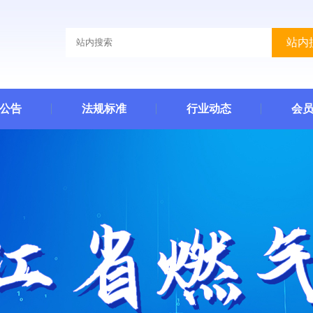
站内
公告
法规标准
行业动态
会