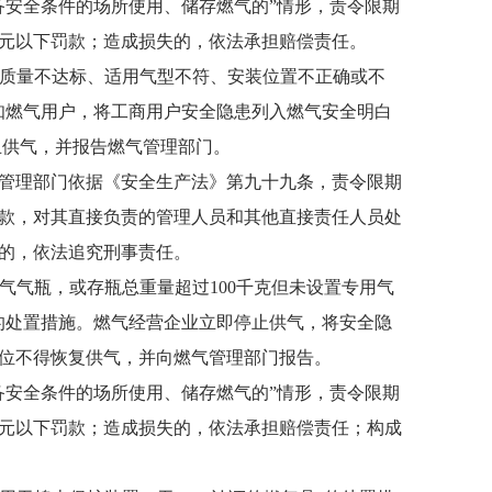
安全条件的场所使用、储存燃气的”情形，责令限期
00元以下罚款；造成损失的，依法承担赔偿责任。
质量不达标、适用气型不符、安装位置不正确或不
知燃气用户，将工商用户安全隐患列入燃气安全明白
止供气，并报告燃气管理部门。
管理部门依据《安全生产法》第九十九条，责令限期
罚款，对其直接负责的管理人员和其他直接责任人员处
罪的，依法追究刑事责任。
气气瓶，或存瓶总重量超过100千克但未设置专用气
的处置措施。燃气经营企业立即停止供气，将安全隐
位不得恢复供气，并向燃气管理部门报告。
安全条件的场所使用、储存燃气的”情形，责令限期
00元以下罚款；造成损失的，依法承担赔偿责任；构成