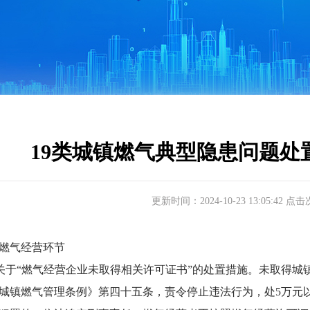
19类城镇燃气典型隐患问题处
更新时间：2024-10-23 13:05:42 点
气经营环节
于“燃气经营企业未取得相关许可证书”的处置措施。未取得城
城镇燃气管理条例》第四十五条，责令停止违法行为，处5万元以