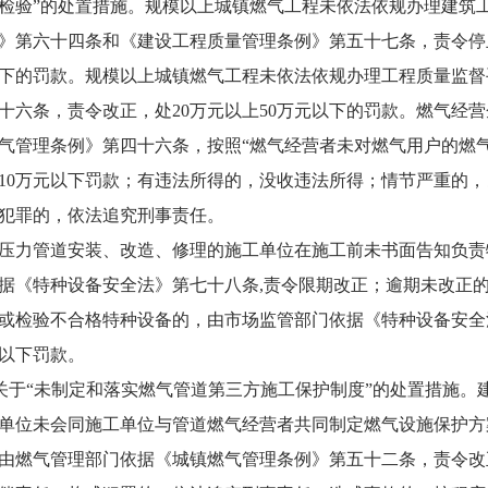
检验”的处置措施。规模以上城镇燃气工程未依法依规办理建筑
》第六十四条和《建设工程质量管理条例》第五十七条，责令停
下的罚款。规模以上城镇燃气工程未依法依规办理工程质量监督
十六条，责令改正，处20万元以上50万元以下的罚款。燃气经
气管理条例》第四十六条，按照“燃气经营者未对燃气用户的燃气
10万元以下罚款；有违法所得的，没收违法所得；情节严重的
犯罪的，依法追究刑事责任。
力管道安装、改造、修理的施工单位在施工前未书面告知负责
据《特种设备安全法》第七十八条,责令限期改正；逾期未改正的
或检验不合格特种设备的，由市场监管部门依据《特种设备安全
元以下罚款。
于“未制定和落实燃气管道第三方施工保护制度”的处置措施。
单位未会同施工单位与管道燃气经营者共同制定燃气设施保护方
由燃气管理部门依据《城镇燃气管理条例》第五十二条，责令改正