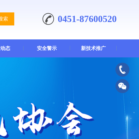
0451-87600520
搜索
员动态
安全警示
新技术推广