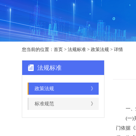
您当前的位置：
首页
>
法规标准
> 政策法规 > 详情
法规标准
政策法规
》
标准规范
》
一、燃
(一)关
门依据《