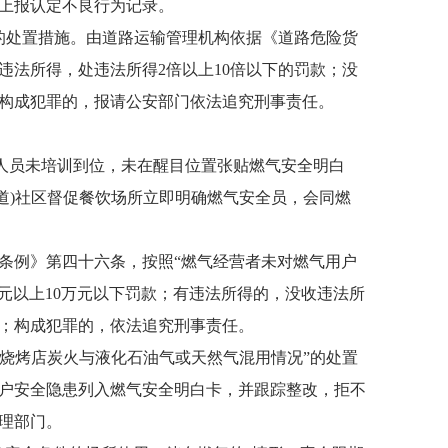
上报认定不良行为记录。
的处置措施。由道路运输管理机构依据《道路危险货
法所得，处违法所得2倍以上10倍以下的罚款；没
；构成犯罪的，报请公安部门依法追究刑事责任。
气人员未培训到位，未在醒目位置张贴燃气安全明白
道)社区督促餐饮场所立即明确燃气安全员，会同燃
例》第四十六条，按照“燃气经营者未对燃气用户
元以上10万元以下罚款；有违法所得的，没收违法所
；构成犯罪的，依法追究刑事责任。
烧烤店炭火与液化石油气或天然气混用情况”的处置
户安全隐患列入燃气安全明白卡，并跟踪整改，拒不
理部门。