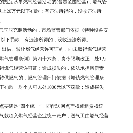
的规定从事燃气经营活动的(含超范围经营)，燃气管
上20万元以下罚款；有违法所得的，没收违法所
。
气气瓶充装活动的，市场监管部门依据《特种设备安
万元以下罚款；有违法所得的，没收违法所得。
、出借、转让燃气经营许可证的，向未取得燃气经营
燃气管理条例》第四十六条，责令限期改正，处1万
吊销燃气经营许可证；造成损失的，依法承担赔偿责
转供燃气的，燃气管理部门依据《城镇燃气管理条
下罚款，对个人可以处1000元以下罚款；造成损失
要满足“四个统一”，即配送网点产权或租赁权统一
气款项入燃气经营企业统一账户，送气工由燃气经营