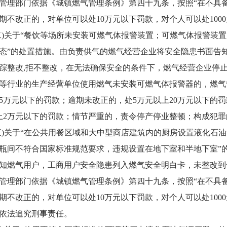
部门依据《城镇燃气管理条例》第四十九条，按照“在不具备
期不改正的，对单位可以处10万元以下罚款，对个人可以处10
关于“餐饮等场所未安装可燃气体报警装置；可燃气体报警装置
态”的处置措施。由负责供气的燃气经营企业将安全隐患书面告
踪整改,拒不整改，在无法确保安全的条件下，燃气经营企业停
行业的生产经营单位使用燃气未安装可燃气体报警器的，燃气
5万元以下的罚款；逾期未改正的，处5万元以上20万元以下的
上2万元以下的罚款；情节严重的，责令停产停业整顿；构成犯
关于“在公共用餐区域和大中型商店建筑内的厨房设置液化石油
瓶间不符合国家标准规范要求，违规设置在地下室和半地下室”
知燃气用户，工商用户安全隐患列入燃气安全明白卡，未整改到
部门依据《城镇燃气管理条例》第四十九条，按照“在不具备
期不改正的，对单位可以处10万元以下罚款，对个人可以处10
依法追究刑事责任。