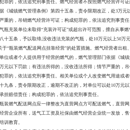
犯罪的，依法追究刑事责任。燃气经营者不按照燃气经营许可证
据《城镇燃气管理条例》第四十五条，责令限期改正，处3万元以
严重的，吊销燃气经营许可证；构成犯罪的，依法追究刑事责任
充装单位未取得“充装许可证”或超出许可范围，擅自从事燃
八十五条，予以取缔,没收违法充装的气瓶，处10万元以上50
于“瓶装燃气配送网点挂靠经营”的处置措施。燃气经营者出租
单位或者个人提供用于经营的燃气的，燃气管理部门依据《城镇
0万元以下罚款；有违法所得的，没收违法所得；情节严重的，
犯罪的，依法追究刑事责任。相关单位或个人改变燃气用途或者
十九条，责令限期改正，逾期不改正的，对单位可以处10万元以
承担赔偿责任；构成犯罪的，依法追究刑事责任。
燃气配送网点应一律整改为直营网点方可配送燃气，直营网点
经营企业所有，送气工工资及社保由燃气经营企业统一发放，售
培训教育。