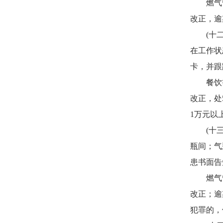
燃气管理
改正，逾
(十二)
在工作状
卡，并跟
餐饮等
改正，处
1万元以
(十三)
瓶间；气
患书面告
燃气管理
改正；逾
犯罪的，