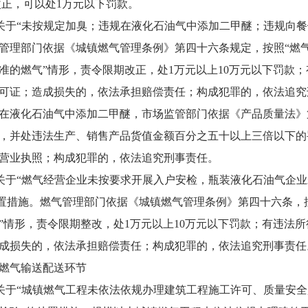
改正，可以处1万元以下罚款。
于“未按规定加臭；违规在液化石油气中添加二甲醚；违规向餐
管理部门依据《城镇燃气管理条例》第四十六条规定，按照“燃
准的燃气”情形，责令限期改正，处1万元以上10万元以下罚款
可证；造成损失的，依法承担赔偿责任；构成犯罪的，依法追究
液化石油气中添加二甲醚，市场监管部门依据《产品质量法》
，并处违法生产、销售产品货值金额百分之五十以上三倍以下的
营业执照；构成犯罪的，依法追究刑事责任。
于“燃气经营企业未按要求开展入户安检，瓶装液化石油气企业
处置措施。燃气管理部门依据《城镇燃气管理条例》第四十六条，
”情形，责令限期整改，处1万元以上10万元以下罚款；有违法
成损失的，依法承担赔偿责任；构成犯罪的，依法追究刑事责任
气输送配送环节
于“城镇燃气工程未依法依规办理建筑工程施工许可、质量安全