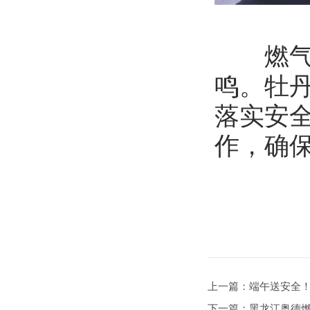
燃气安
鸣。牡
落实安
作，确保
上一篇：端午送安全
下一篇：黑龙江奥德