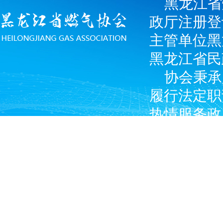
黑龙江省
政厅注册登
主管单位黑
黑龙江省民
协会秉承
履行法定职
热情服务政
广大燃气经
产企业和涉
Copyright © 2024 