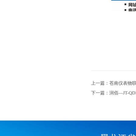
上一篇：苍南仪表物联
下一篇：润佰—JT-Q