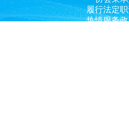
履行法定职
热情服务政
广大燃气经
产企业和涉
Copyright © 2024 