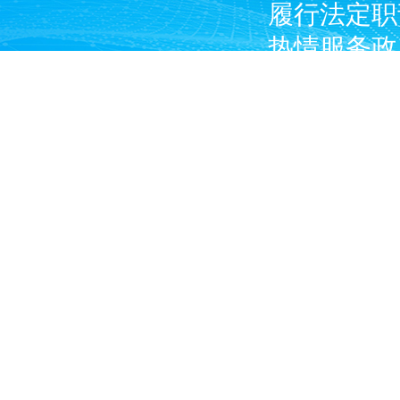
履行法定职
热情服务政
广大燃气经
产企业和涉
Copyright © 2024 