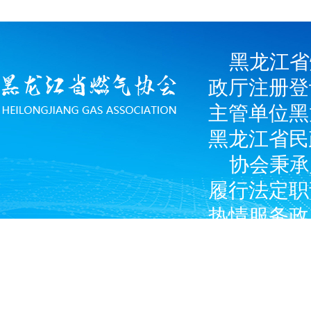
黑龙江省
政厅注册登
主管单位黑
黑龙江省民
协会秉承
履行法定职
热情服务政
广大燃气经
产企业和涉