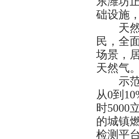
东潍坊
础设施
天然气
民，全
场景，
天然气
示范项
从0到1
时500
的城镇
检测平台