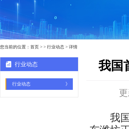
您当前的位置：
首页
>
> 行业动态 > 详情
我国
行业动态
行业动态
》
更
我国首