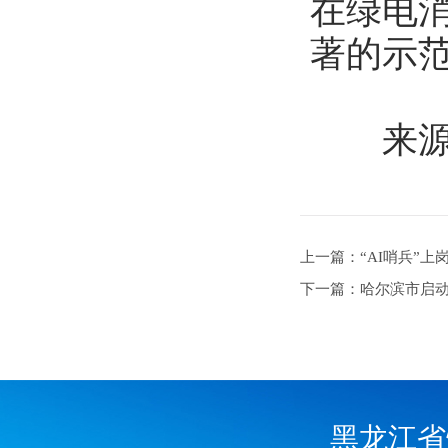
在绿电
著的示
来源：
上一篇：“AI哨兵”上
下一篇：哈尔滨市启
黑龙江省