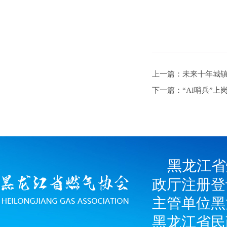
上一篇：未来十年城
下一篇：“AI哨兵”上
黑龙江省
政厅注册登
主管单位黑
黑龙江省民