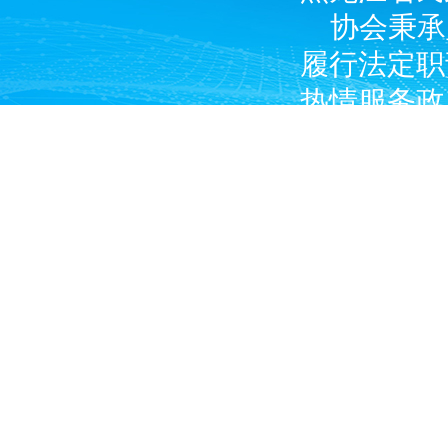
协会秉承
履行法定职
热情服务政
广大燃气经
产企业和涉
Copyright © 2024 