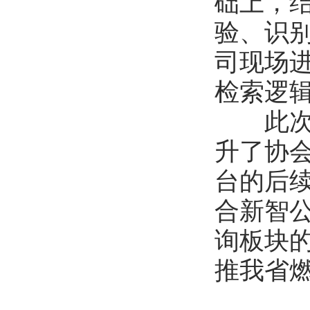
础上，
验、识
司现场
检索逻
此次大
升了协
台的后
合新智
询板块
推我省