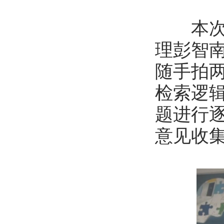
本次大
理彭智
随手拍
检索逻
题进行
意见收