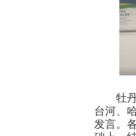
牡丹江
台河、
发言。各