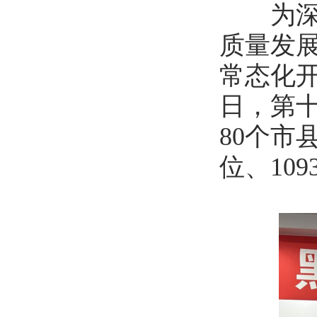
为深入
质量发
常态化开
日，第
80个市
位、10