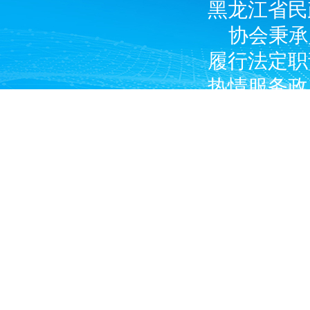
黑龙江省民
协会秉承
履行法定职
热情服务政
广大燃气经
产企业和涉
Copyright © 2024 