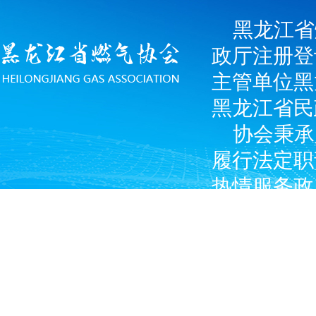
黑龙江省
政厅注册登
主管单位黑
黑龙江省民
协会秉承
履行法定职
热情服务政
广大燃气经
产企业和涉
Copyright © 2024 